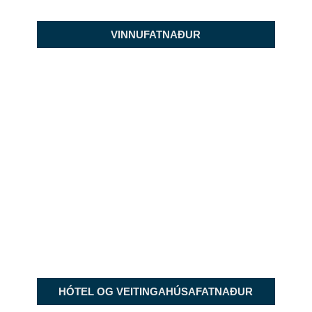
VINNUFATNAÐUR
HÓTEL OG VEITINGAHÚSAFATNAÐUR