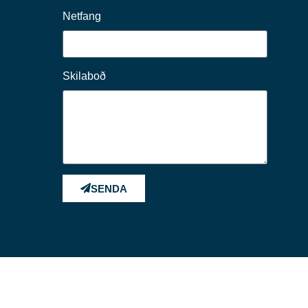
Netfang
Skilaboð
SENDA