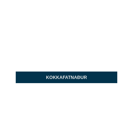
KOKKAFATNAÐUR