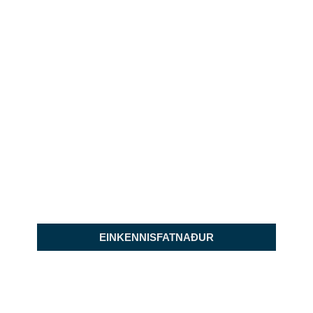
EINKENNISFATNAÐUR