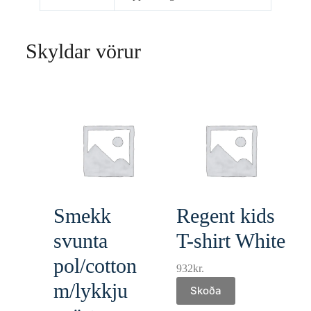
Skyldar vörur
Smekk
Regent kids
svunta
T-shirt White
pol/cotton
932
kr.
m/lykkju
Skoða