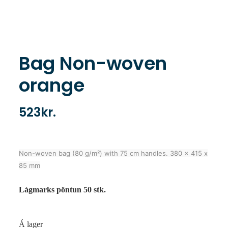
Bag Non-woven
orange
523
kr.
Non-woven bag (80 g/m²) with 75 cm handles. 380 x 415 x
85 mm
Lágmarks pöntun 50 stk.
Á lager