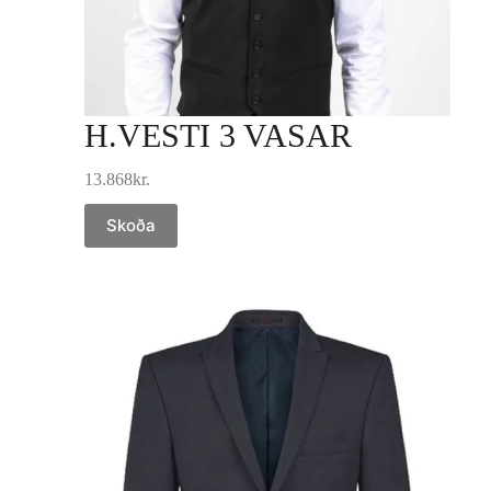
H.VESTI 3 VASAR
13.868
kr.
Skoða