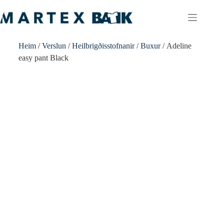
Heim
/
Verslun
/
Heilbrigðisstofnanir
/
Buxur
/ Adeline
easy pant Black