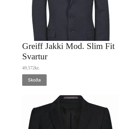
Greiff Jakki Mod. Slim Fit
Svartur
49.572
kr.
Skoða