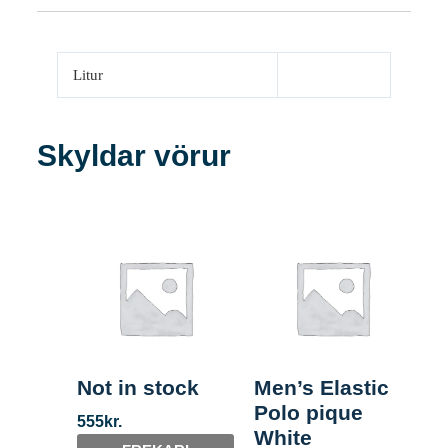
Litur
Skyldar vörur
Not in stock
Men’s Elastic
Polo pique
555
kr.
White