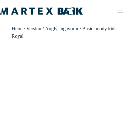
Heim
/
Verslun
/
Auglýsingavörur
/ Basic hoody kids
Royal