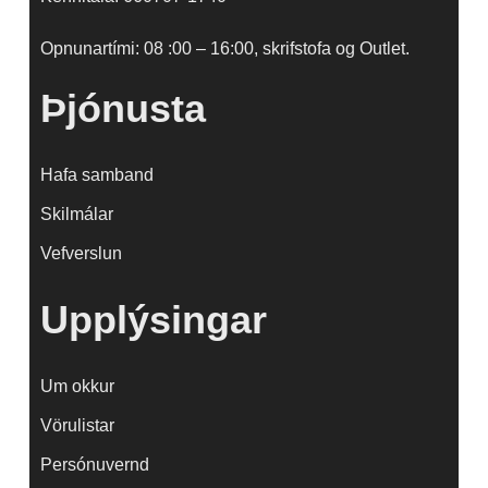
Opnunartími: 08 :00 – 16:00, skrifstofa og Outlet.
Þjónusta
Hafa samband
Skilmálar
Vefverslun
Upplýsingar
Um okkur
Vörulistar
Persónuvernd