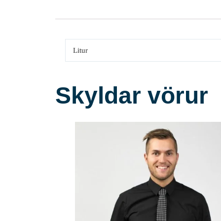
Litur
Skyldar vörur