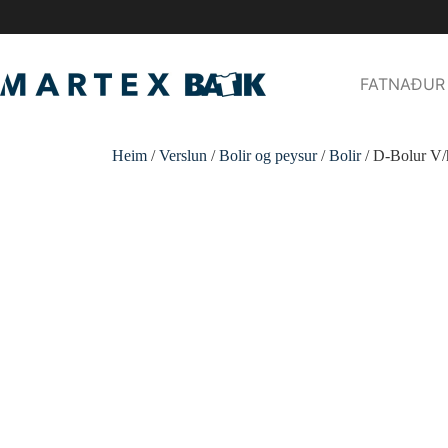
FATNAÐUR
Heim
/
Verslun
/
Bolir og peysur
/
Bolir
/ D-Bolur V/