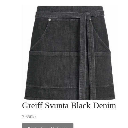
Greiff Svunta Black Denim
7.650
kr.