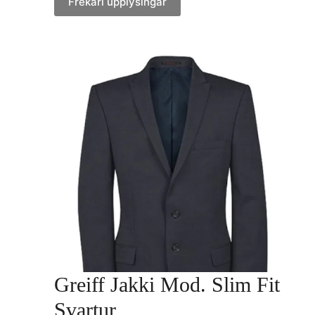
Frekari upplýsingar
Greiff Jakki Mod. Slim Fit
Svartur