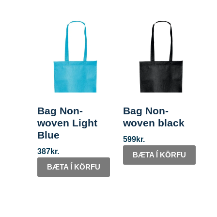
Bag Non-
Bag Non-
woven Light
woven black
Blue
599
kr.
387
kr.
BÆTA Í KÖRFU
BÆTA Í KÖRFU