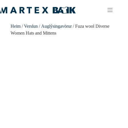
Heim
/
Verslun
/
Auglýsingavörur
/ Fuza wool Diverse
Women Hats and Mittens