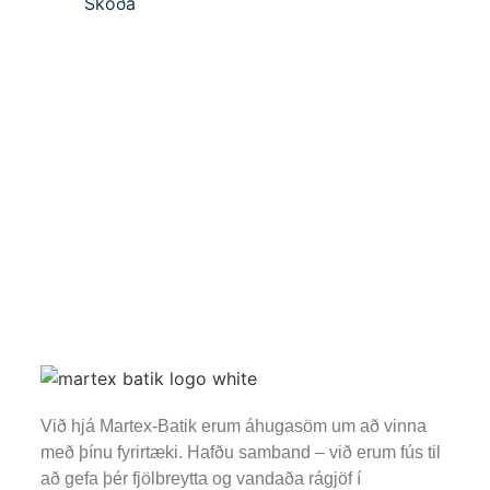
Skoða
Við hjá Martex-Batik erum áhugasöm um að vinna
með þínu fyrirtæki. Hafðu samband – við erum fús til
að gefa þér fjölbreytta og vandaða rágjöf í