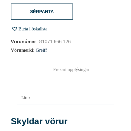
SÉRPANTA
Bæta í óskalista
Vörunúmer:
G1071.666.126
Vörumerki:
Greiff
Frekari upplýsingar
Litur
Skyldar vörur