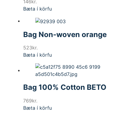
146
kr.
Bæta í körfu
Bag Non-woven orange
523
kr.
Bæta í körfu
Bag 100% Cotton BETO
769
kr.
Bæta í körfu