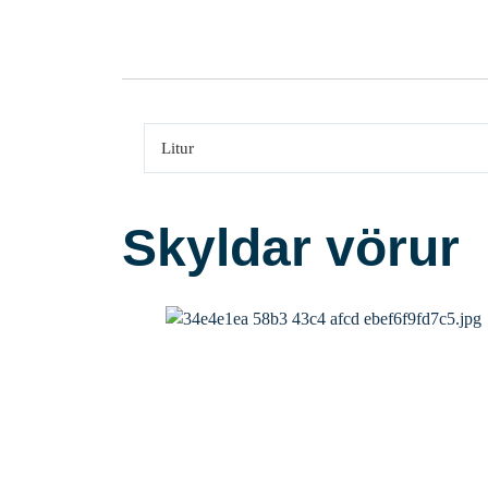
Litur
Skyldar vörur