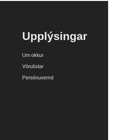
Upplýsingar
Um okkur
Vörulistar
Persónuvernd