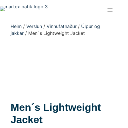
Heim
/
Verslun
/
Vinnufatnaður
/
Úlpur og
jakkar
/ Men´s Lightweight Jacket
Men´s Lightweight
Jacket