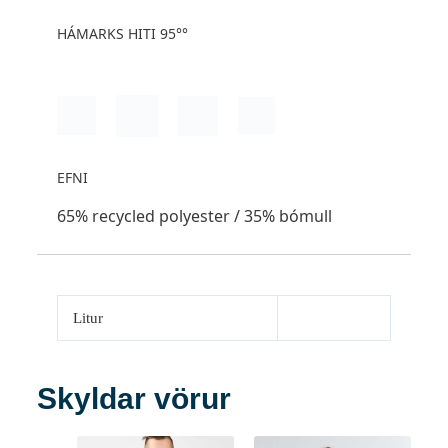
HÁMARKS HITI 95°°
EFNI
65% recycled polyester / 35% bómull
Litur
Skyldar vörur