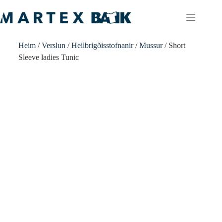
Heim
/
Verslun
/
Heilbrigðisstofnanir
/
Mussur
/ Short
Sleeve ladies Tunic