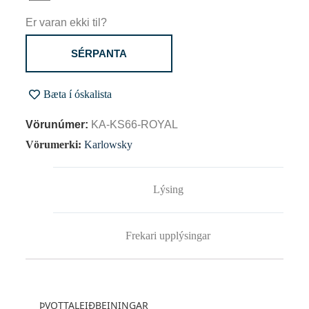
Er varan ekki til?
SÉRPANTA
Bæta í óskalista
Vörunúmer:
KA-KS66-ROYAL
Vörumerki:
Karlowsky
Lýsing
Frekari upplýsingar
ÞVOTTALEIÐBEININGAR