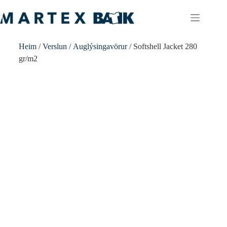
Heim
/
Verslun
/
Auglýsingavörur
/ Softshell Jacket 280
gr/m2