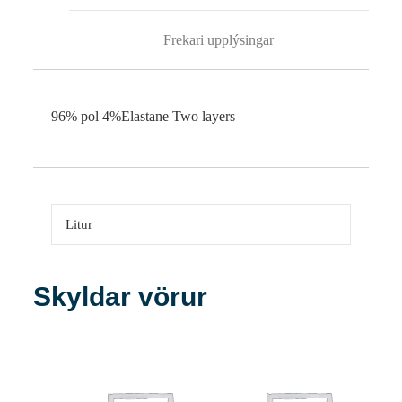
Frekari upplýsingar
96% pol 4%Elastane Two layers
Litur
Skyldar vörur