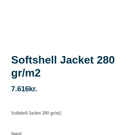
Softshell Jacket 280
gr/m2
7.616
kr.
Softshell Jacket 280 gr/m2
Stærð