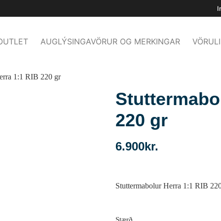
I
OUTLET
AUGLÝSINGAVÖRUR OG MERKINGAR
VÖRULI
erra 1:1 RIB 220 gr
Stuttermabol
220 gr
6.900
kr.
Stuttermabolur Herra 1:1 RIB 220
Stærð