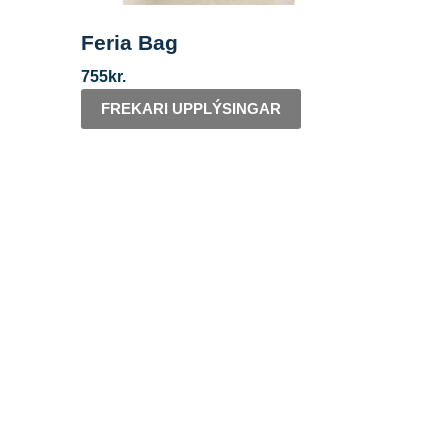
Feria Bag
755
kr.
FREKARI UPPLÝSINGAR