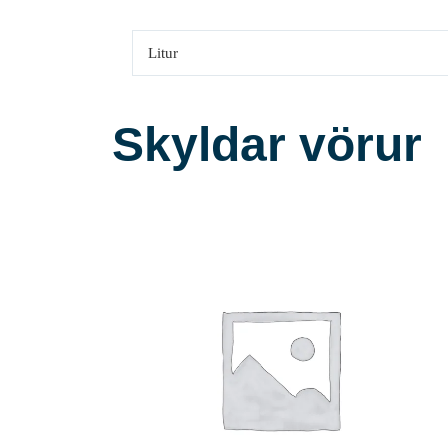
Litur
Skyldar vörur