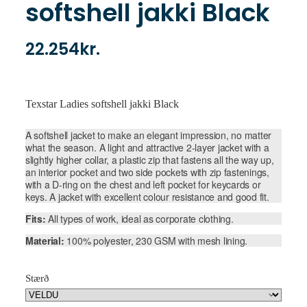
softshell jakki Black
22.254
kr.
Texstar Ladies softshell jakki Black
A softshell jacket to make an elegant impression, no matter
what the season. A light and attractive 2-layer jacket with a
slightly higher collar, a plastic zip that fastens all the way up,
an interior pocket and two side pockets with zip fastenings,
with a D-ring on the chest and left pocket for keycards or
keys. A jacket with excellent colour resistance and good fit.
Fits:
All types of work, ideal as corporate clothing.
Material:
100% polyester, 230 GSM with mesh lining.
Stærð