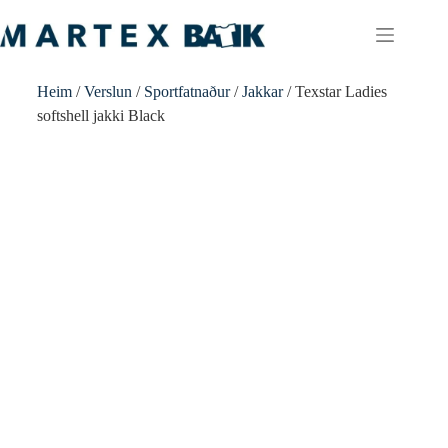
Heim
/
Verslun
/
Sportfatnaður
/
Jakkar
/ Texstar Ladies
softshell jakki Black