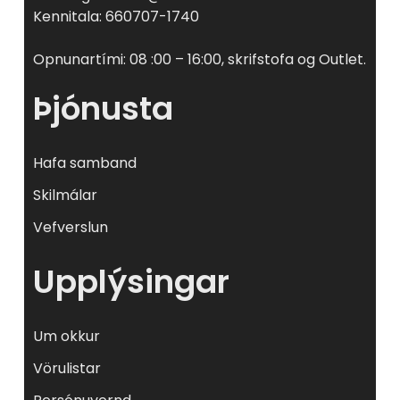
Kennitala: 660707-1740
Opnunartími: 08 :00 – 16:00, skrifstofa og Outlet.
Þjónusta
Hafa samband
Skilmálar
Vefverslun
Upplýsingar
Um okkur
Vörulistar