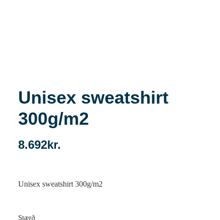
Unisex sweatshirt
300g/m2
8.692
kr.
Unisex sweatshirt 300g/m2
Stærð