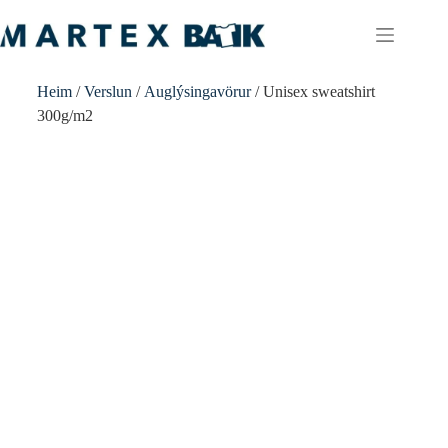
Heim
/
Verslun
/
Auglýsingavörur
/ Unisex sweatshirt
300g/m2