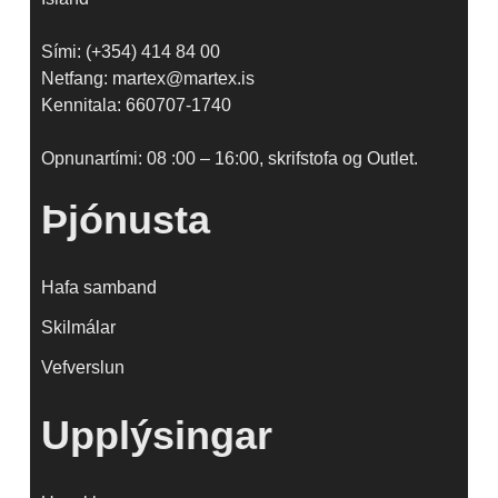
Sími: (+354) 414 84 00
Netfang: martex@martex.is
Kennitala: 660707-1740
Opnunartími: 08 :00 – 16:00, skrifstofa og Outlet.
Þjónusta
Hafa samband
Skilmálar
Vefverslun
Upplýsingar