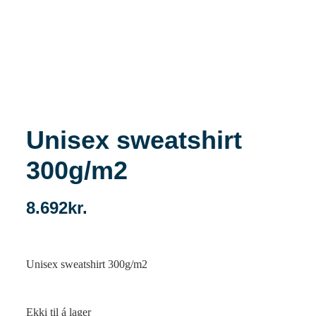
Unisex sweatshirt
300g/m2
8.692
kr.
Unisex sweatshirt 300g/m2
Ekki til á lager