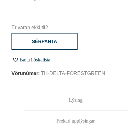
Er varan ekki til?
SÉRPANTA
Bæta í óskalista
Vörunúmer:
TH-DELTA-FORESTGREEN
Lýsing
Frekari upplýsingar