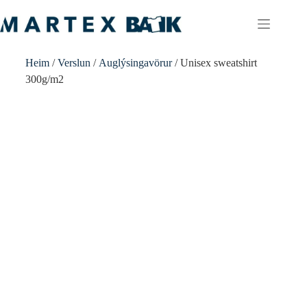
Heim
/
Verslun
/
Auglýsingavörur
/ Unisex sweatshirt
300g/m2