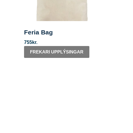
Feria Bag
755
kr.
FREKARI UPPLÝSINGAR