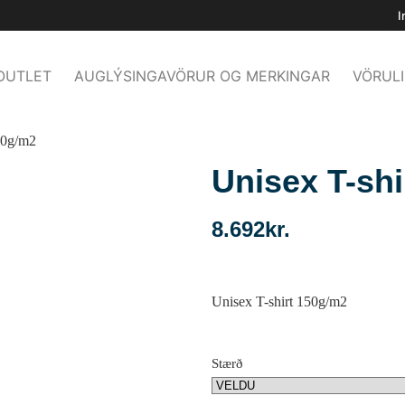
I
OUTLET
AUGLÝSINGAVÖRUR OG MERKINGAR
VÖRULI
90g/m2
Unisex T-shi
8.692
kr.
Unisex T-shirt 150g/m2
Stærð