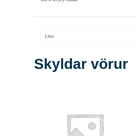
Litur
Skyldar vörur