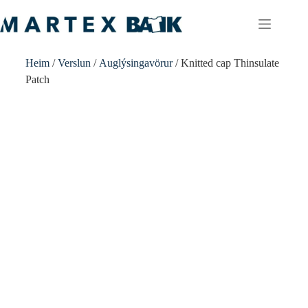
Heim
/
Verslun
/
Auglýsingavörur
/ Knitted cap Thinsulate
Patch