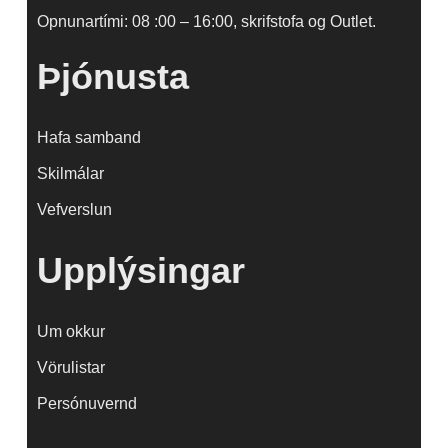
Opnunartími: 08 :00 – 16:00, skrifstofa og Outlet.
Þjónusta
Hafa samband
Skilmálar
Vefverslun
Upplýsingar
Um okkur
Vörulistar
Persónuvernd