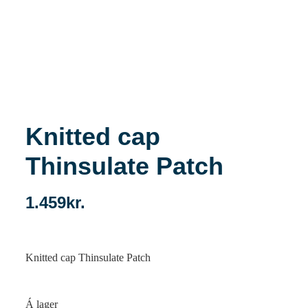
Knitted cap
Thinsulate Patch
1.459
kr.
Knitted cap Thinsulate Patch
Á lager