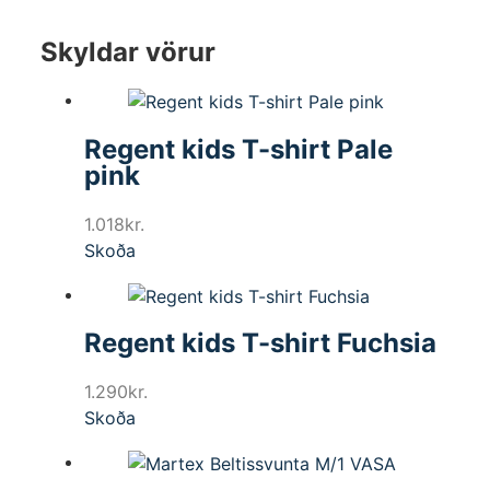
Skyldar vörur
Regent kids T-shirt Pale
pink
1.018
kr.
Skoða
Regent kids T-shirt Fuchsia
1.290
kr.
Skoða