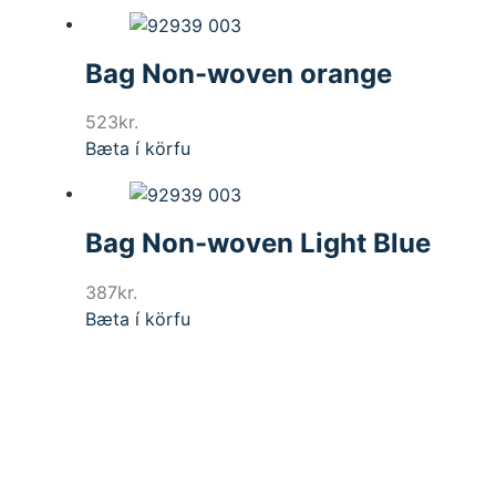
Bag Non-woven orange
523
kr.
Bæta í körfu
Bag Non-woven Light Blue
387
kr.
Bæta í körfu