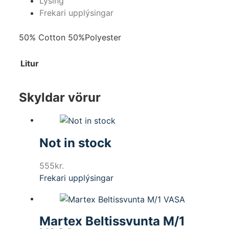
Lýsing
Frekari upplýsingar
50% Cotton 50%Polyester
Litur
Skyldar vörur
Not in stock
555
kr.
Frekari upplýsingar
Martex Beltissvunta M/1