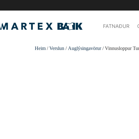
FATNAÐUR
Heim
/
Verslun
/
Auglýsingavörur
/ Vinnusloppur Tu