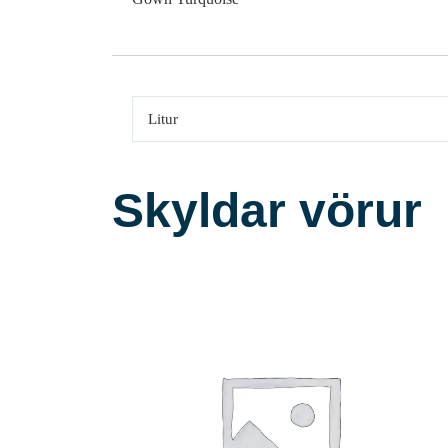
Litur
Skyldar vörur